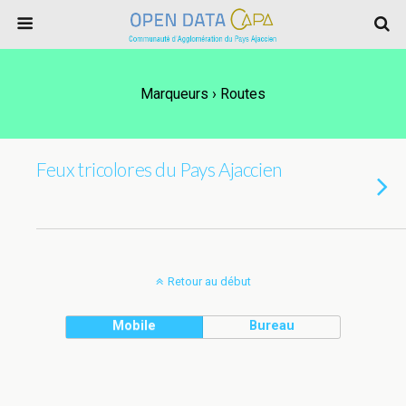
Marqueurs › Routes
Feux tricolores du Pays Ajaccien
Retour au début
Mobile
Bureau