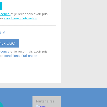
licence
et je reconnais avoir pris
des
conditions d'utilisation
urs
licence
et je reconnais avoir pris
des
conditions d'utilisation
Partenaires