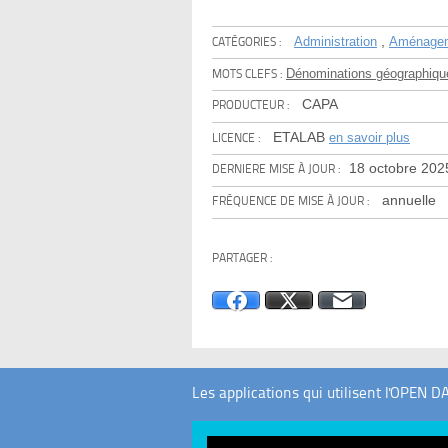
,
Administration
Aménage
CATÉGORIES :
Dénominations géographiqu
MOTS CLEFS :
CAPA
PRODUCTEUR :
ETALAB
en savoir plus
LICENCE :
18 octobre 202
DERNIERE MISE À JOUR :
annuelle
FRÉQUENCE DE MISE À JOUR :
PARTAGER :
Facebook
X
E-mail
Les applications qui utilisent l'OPEN D