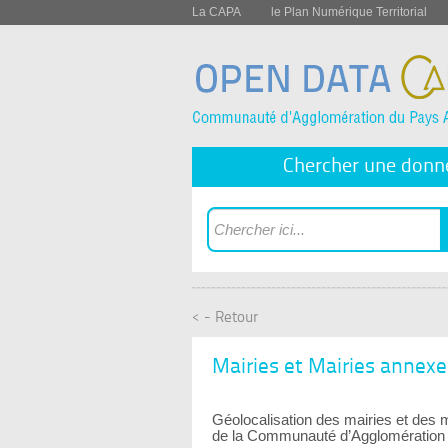
La CAPA
le Plan Numérique Territorial
Chercher une donn
< - Retour
Mairies et Mairies annexe
Géolocalisation des mairies et de
de la Communauté d’Agglomération 